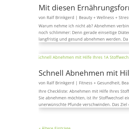
Mit diesen Ernährungsfo
von
Ralf Brinkgerd
|
Beauty + Wellness + Stres
Warum nehme ich nicht ab? Abnehmen verbinde
noch schlimmer: Denn gerade einseitige Diäte
langfristig und gesund abnehmen werden. Da i
Schnell Abnehmen mit Hil
von
Ralf Brinkgerd
|
Fitness + Gesundheit
,
Bea
Ihre Checkliste: Abnehmen mit Hilfe Ihres St
Sie abnehmen möchten, ist Ihr Stoffwechsel ei
unerwünschte Pfunde verschwinden. Das Ziel d
« Ältere Einträge