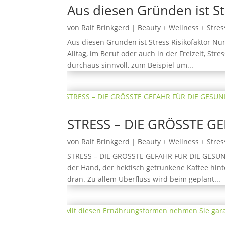
Aus diesen Gründen ist S
von
Ralf Brinkgerd
|
Beauty + Wellness + Stres
Aus diesen Gründen ist Stress Risikofaktor Nu
Alltag, im Beruf oder auch in der Freizeit, Stre
durchaus sinnvoll, zum Beispiel um...
STRESS – DIE GRÖSSTE G
von
Ralf Brinkgerd
|
Beauty + Wellness + Stres
STRESS – DIE GRÖSSTE GEFAHR FÜR DIE GESUND
der Hand, der hektisch getrunkene Kaffee hinte
dran. Zu allem Überfluss wird beim geplant...