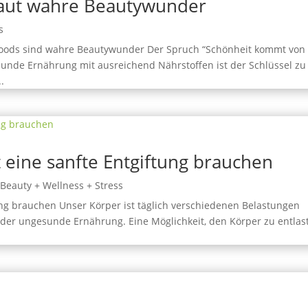
Haut wahre Beautywunder
s
foods sind wahre Beautywunder Der Spruch “Schönheit kommt von
esunde Ernährung mit ausreichend Nährstoffen ist der Schlüssel zu
.
 eine sanfte Entgiftung brauchen
,
Beauty + Wellness + Stress
ung brauchen Unser Körper ist täglich verschiedenen Belastungen
 oder ungesunde Ernährung. Eine Möglichkeit, den Körper zu entlas