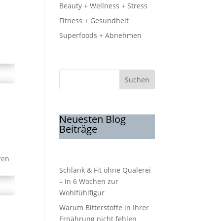
Beauty + Wellness + Stress
Fitness + Gesundheit
Superfoods + Abnehmen
Suchen
Neuesten Blog
Beiträge
ten
Schlank & Fit ohne Quälerei
– In 6 Wochen zur
Wohlfühlfigur
Warum Bitterstoffe in Ihrer
Ernährung nicht fehlen