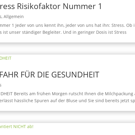
tress Risikofaktor Nummer 1
s
,
Allgemein
mmer 1 Jeder von uns kennt ihn, jeder von uns hat ihn: Stress. Ob 
ss ist unser ständiger Begleiter. Und in geringer Dosis ist Stress
EFAHR FÜR DIE GESUNDHEIT
s
HEIT Bereits am frühen Morgen rutscht Ihnen die Milchpackung
rlässt hässliche Spuren auf der Bluse und Sie sind bereits jetzt s