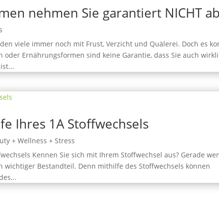
rmen nehmen Sie garantiert NICHT ab
s
n viele immer noch mit Frust, Verzicht und Quälerei. Doch es k
n oder Ernährungsformen sind keine Garantie, dass Sie auch wirkl
st...
fe Ihres 1A Stoffwechsels
uty + Wellness + Stress
offwechsels Kennen Sie sich mit Ihrem Stoffwechsel aus? Gerade we
n wichtiger Bestandteil. Denn mithilfe des Stoffwechsels können
es...