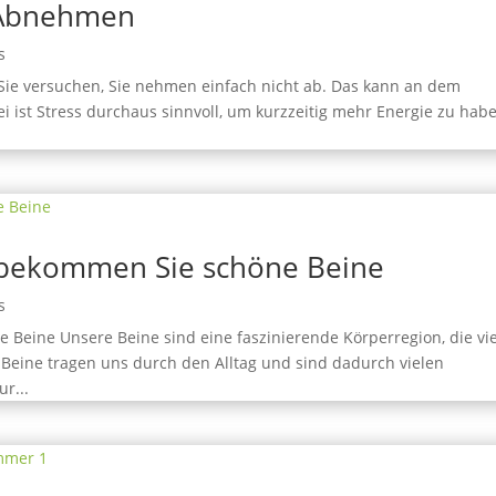
s Abnehmen
s
Sie versuchen, Sie nehmen einfach nicht ab. Das kann an dem
 ist Stress durchaus sinnvoll, um kurzzeitig mehr Energie zu habe
So bekommen Sie schöne Beine
s
e Beine Unsere Beine sind eine faszinierende Körperregion, die vie
Beine tragen uns durch den Alltag und sind dadurch vielen
r...