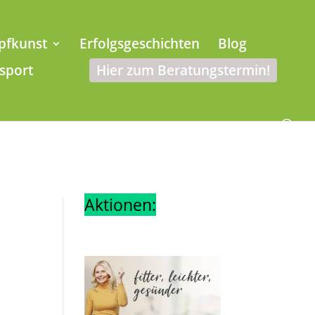
pfkunst
Erfolgsgeschichten
Blog
sport
Hier zum Beratungstermin!
Aktionen: