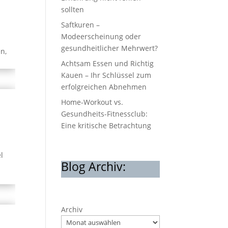
sollten
Saftkuren –
Modeerscheinung oder
gesundheitlicher Mehrwert?
n,
Achtsam Essen und Richtig
Kauen – Ihr Schlüssel zum
erfolgreichen Abnehmen
Home-Workout vs.
Gesundheits-Fitnessclub:
Eine kritische Betrachtung
l
Blog Archiv:
Archiv