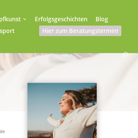
pfkunst
Erfolgsgeschichten
Blog
sport
Hier zum Beratungstermin!
ude