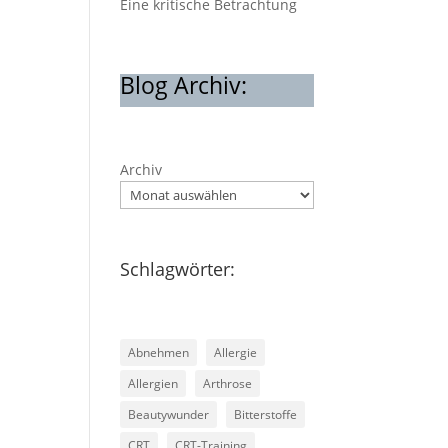
Eine kritische Betrachtung
Blog Archiv:
Archiv
Schlagwörter:
Abnehmen
Allergie
Allergien
Arthrose
Beautywunder
Bitterstoffe
CRT
CRT-Training