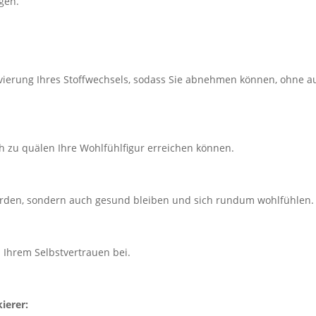
gen.
ivierung Ihres Stoffwechsels, sodass Sie abnehmen können, ohne a
ch zu quälen Ihre Wohlfühlfigur erreichen können.
 werden, sondern auch gesund bleiben und sich rundum wohlfühlen.
 Ihrem Selbstvertrauen bei.
ierer: