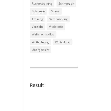
Rückentraining
Schmerzen
Schultern
Stress
Training
Verspannung
Verzicht
Vitalstoffe
Weihnachtskilos
Wetterfühlig
Winterkost
Übergewicht
Result