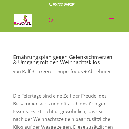
05733 969291
Ernährungsplan gegen Gelenkschmerzen
& Umgang mit den Weihnachtskilos
von
Ralf Brinkgerd
Superfoods + Abnehmen
Die Feiertage sind eine Zeit der Freude, des
Beisammenseins und oft auch des üppigen
Essens. Es ist nicht ungewöhnlich, dass sich
nach der Weihnachtszeit ein paar zusätzliche
Kilos auf der Waage zeigen. Diese zusätzlichen