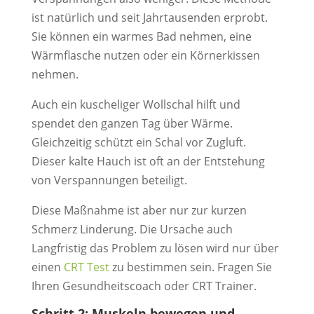
ist natürlich und seit Jahrtausenden erprobt.
Sie können ein warmes Bad nehmen, eine
Wärmflasche nutzen oder ein Körnerkissen
nehmen.
Auch ein kuscheliger Wollschal hilft und
spendet den ganzen Tag über Wärme.
Gleichzeitig schützt ein Schal vor Zugluft.
Dieser kalte Hauch ist oft an der Entstehung
von Verspannungen beteiligt.
Diese Maßnahme ist aber nur zur kurzen
Schmerz Linderung. Die Ursache auch
Langfristig das Problem zu lösen wird nur über
einen
CRT Test
zu bestimmen sein. Fragen Sie
Ihren Gesundheitscoach oder CRT Trainer.
Schritt 2: Muskeln bewegen und