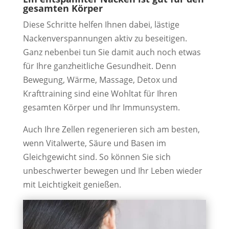
gesamten Körper
Diese Schritte helfen Ihnen dabei, lästige
Nackenverspannungen aktiv zu beseitigen.
Ganz nebenbei tun Sie damit auch noch etwas
für Ihre ganzheitliche Gesundheit. Denn
Bewegung, Wärme, Massage, Detox und
Krafttraining sind eine Wohltat für Ihren
gesamten Körper und Ihr Immunsystem.
Auch Ihre Zellen regenerieren sich am besten,
wenn Vitalwerte, Säure und Basen im
Gleichgewicht sind. So können Sie sich
unbeschwerter bewegen und Ihr Leben wieder
mit Leichtigkeit genießen.
Weitere Interessante Infos:
https://mach-dich-
stark-fuers-leben.info/