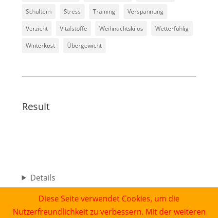
Schultern
Stress
Training
Verspannung
Verzicht
Vitalstoffe
Weihnachtskilos
Wetterfühlig
Winterkost
Übergewicht
Result
Details
Diese Seite verwendet Cookies, um die
Nutzerfreundlichkeit zu verbessern. Mit der weiteren