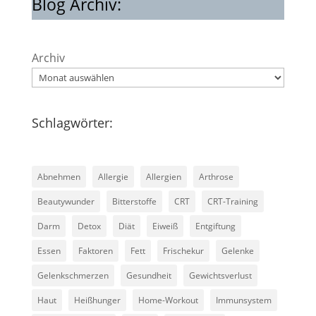
Blog Archiv:
Archiv
Schlagwörter:
Abnehmen
Allergie
Allergien
Arthrose
Beautywunder
Bitterstoffe
CRT
CRT-Training
Darm
Detox
Diät
Eiweiß
Entgiftung
Essen
Faktoren
Fett
Frischekur
Gelenke
Gelenkschmerzen
Gesundheit
Gewichtsverlust
Haut
Heißhunger
Home-Workout
Immunsystem