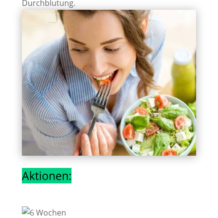
Durchblutung.
Weitere Infos bei uns im Body Fit.
Mach
deinen Beratungstermin hier!
Aktionen: