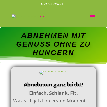
05733 969291
ABNEHMEN MIT
GENUSS OHNE ZU
HUNGERN
Abnehmen ganz leicht!
Einfach. Schlank. Fit.
Was sich jetzt im ersten Moment